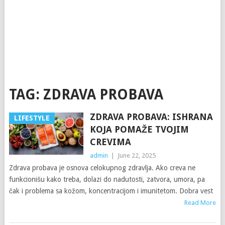
TAG:
ZDRAVA PROBAVA
ZDRAVA PROBAVA: ISHRANA
LIFESTYLE
KOJA POMAŽE TVOJIM
CREVIMA
admin
|
June 22, 2025
Zdrava probava je osnova celokupnog zdravlja. Ako creva ne
funkcionišu kako treba, dolazi do nadutosti, zatvora, umora, pa
čak i problema sa kožom, koncentracijom i imunitetom. Dobra vest
Read More