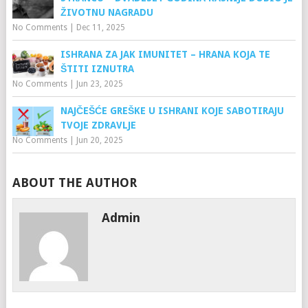
ŽIVOTNU NAGRADU
No Comments
|
Dec 11, 2025
ISHRANA ZA JAK IMUNITET – HRANA KOJA TE
ŠTITI IZNUTRA
No Comments
|
Jun 23, 2025
NAJČEŠĆE GREŠKE U ISHRANI KOJE SABOTIRAJU
TVOJE ZDRAVLJE
No Comments
|
Jun 20, 2025
ABOUT THE AUTHOR
Admin