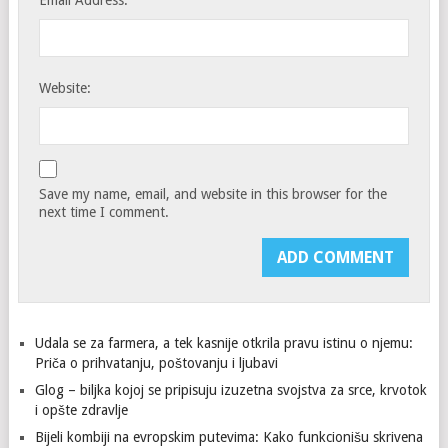
Website:
Save my name, email, and website in this browser for the
next time I comment.
Udala se za farmera, a tek kasnije otkrila pravu istinu o njemu:
Priča o prihvatanju, poštovanju i ljubavi
Glog – biljka kojoj se pripisuju izuzetna svojstva za srce, krvotok
i opšte zdravlje
Bijeli kombiji na evropskim putevima: Kako funkcionišu skrivena