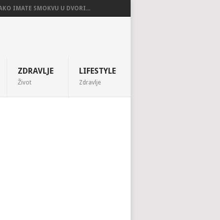
AKO IMATE SMOKVU U DVORI...
ZDRAVLJE
LIFESTYLE
Život
Zdravlje