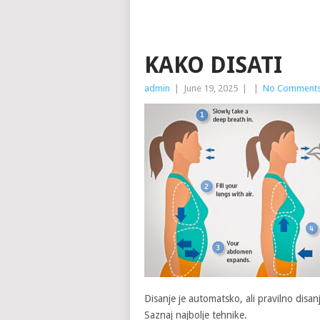
KAKO DISATI
admin
|
June 19, 2025
|
|
No Comment
Disanje je automatsko, ali pravilno disan
Saznaj najbolje tehnike.