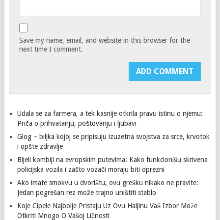
Save my name, email, and website in this browser for the
next time I comment.
Udala se za farmera, a tek kasnije otkrila pravu istinu o njemu:
Priča o prihvatanju, poštovanju i ljubavi
Glog – biljka kojoj se pripisuju izuzetna svojstva za srce, krvotok
i opšte zdravlje
Bijeli kombiji na evropskim putevima: Kako funkcionišu skrivena
policijska vozila i zašto vozači moraju biti oprezni
Ako imate smokvu u dvorištu, ovu grešku nikako ne pravite:
Jedan pogrešan rez može trajno uništiti stablo
Koje Cipele Najbolje Pristaju Uz Ovu Haljinu Vaš Izbor Može
Otkriti Mnogo O Vašoj Ličnosti