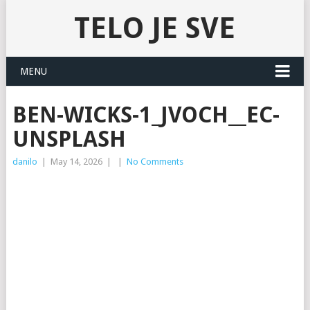
TELO JE SVE
MENU
BEN-WICKS-1_JVOCH__EC-
UNSPLASH
danilo
|
May 14, 2026
|
|
No Comments