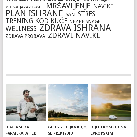
MRŠAVLJENJE
NAVIKE
MOTIVACIJA ZA ZDRAVLJE
PLAN ISHRANE
STRES
SAN
TRENING KOD KUĆE
VEŽBE SNAGE
ZDRAVA ISHRANA
WELLNESS
ZDRAVE NAVIKE
ZDRAVA PROBAVA
UDALA SE ZA
GLOG – BILJKA KOJOJ
BIJELI KOMBIJI NA
FARMERA, A TEK
SE PRIPISUJU
EVROPSKIM