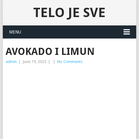
TELO JE SVE
MENU
AVOKADO I LIMUN
admin
|
June 19, 2025
|
|
No Comments