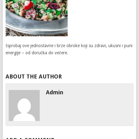
Isprobaj ove jednostavne i brze obroke koji su zdravi, ukusni i puni
energije – od doručka do večere.
ABOUT THE AUTHOR
Admin