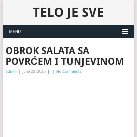
TELO JE SVE
MENU
OBROK SALATA SA
POVRĆEM I TUNJEVINOM
admin
|
June 23, 2025
|
|
No Comments